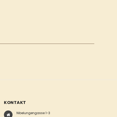
KONTAKT
Nibelungengasse 1-3