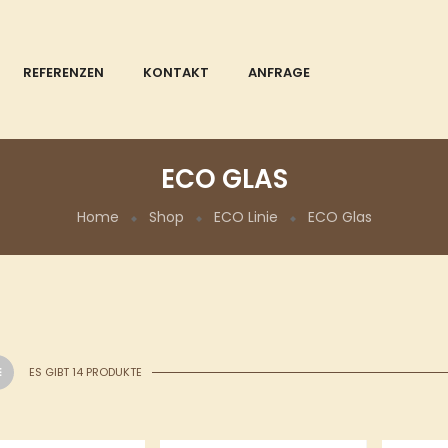
REFERENZEN
KONTAKT
ANFRAGE
ECO GLAS
Home
Shop
ECO Linie
ECO Glas
ES GIBT 14 PRODUKTE