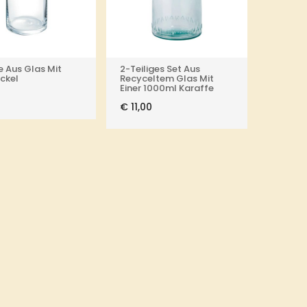
e Aus Glas Mit
2-Teiliges Set Aus
ckel
Recyceltem Glas Mit
Einer 1000ml Karaffe
€
11,00