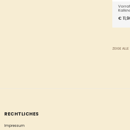
Vorra
Kalkn
€
11,9
ZEIGE ALLE
RECHTLICHES
Impressum