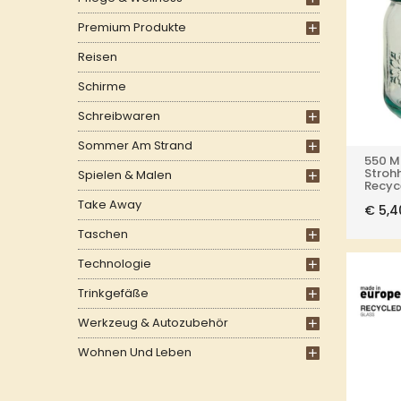
Premium Produkte
Reisen
Schirme
Schreibwaren
Sommer Am Strand
550 M
Stroh
Spielen & Malen
Recyc
Take Away
€
5,4
Taschen
Technologie
Trinkgefäße
Werkzeug & Autozubehör
Wohnen Und Leben