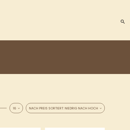
16
NACH PREIS SORTIERT: NIEDRIG NACH HOCH