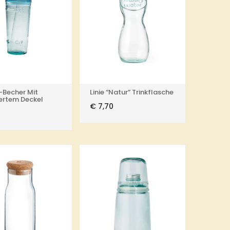
Becher Mit
Linie “Natur” Trinkflasche
iertem Deckel
€
7,70