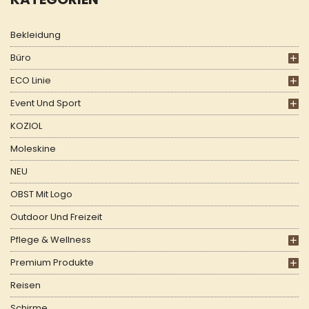
Bekleidung
Büro
ECO Linie
Event Und Sport
KOZIOL
Moleskine
NEU
OBST Mit Logo
Outdoor Und Freizeit
Pflege & Wellness
Premium Produkte
Reisen
Schirme