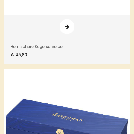
Hémisphère Kugelschreiber
€
45,80