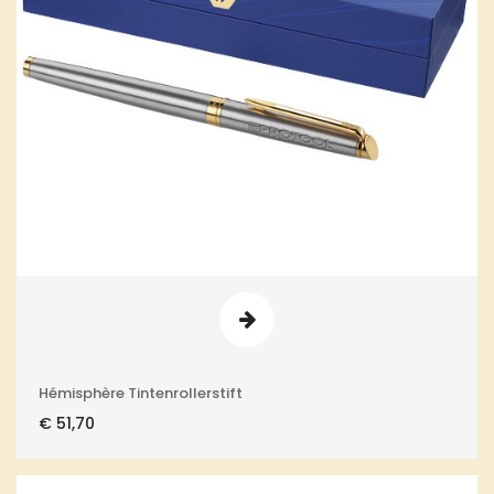
Hémisphère Tintenrollerstift
€
51,70