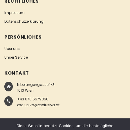
RECHTLICHES
Impressum
Datenschutzerklärung
PERSÖNLICHES
Über uns
Unser Service
KONTAKT
Nibelungengasse 1-3
1010 Wien
+43 676 6679866
esclusiva@esclusiva.at
Diese Website benutzt Cookies, um die bestmögliche