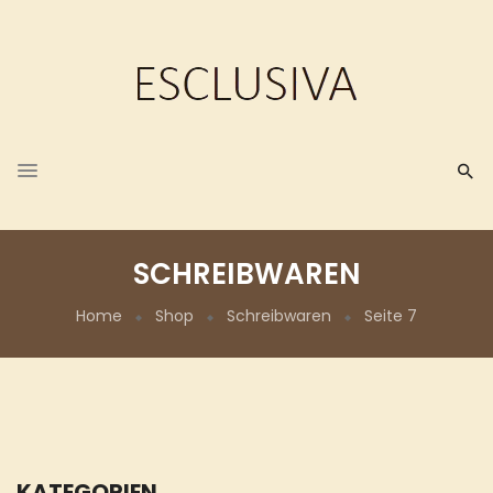
SCHREIBWAREN
Home
Shop
Schreibwaren
Seite 7
KATEGORIEN