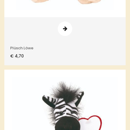
Plüsch Löwe
€
4,70