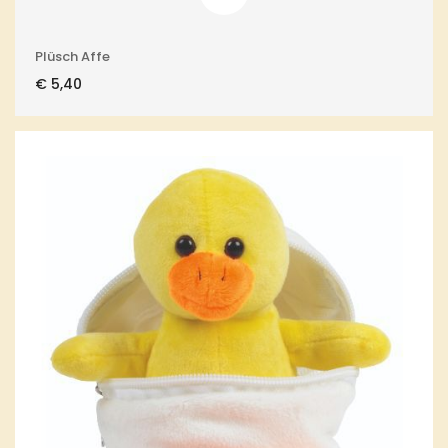
Plüsch Affe
€
5,40