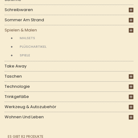
Schreibwaren
Sommer Am Strand
Spielen & Malen
MALSETS
PLÜSCHARTIKEL
SPIELE
Take Away
Taschen
Technologie
Trinkgefäße
Werkzeug & Autozubehör
Wohnen Und Leben
ES GIBT 82 PRODUKTE