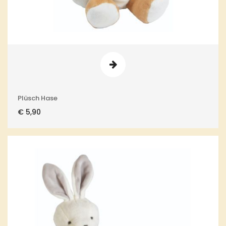
Plüsch Hase
€
5,90