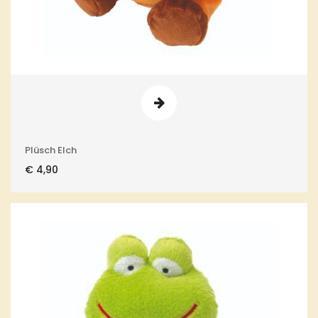
Plüsch Elch
€
4,90