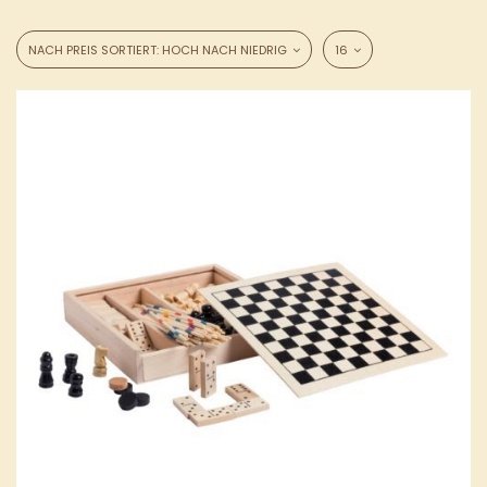
NACH PREIS SORTIERT: HOCH NACH NIEDRIG
16