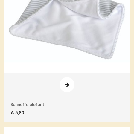
Schnuffelelefant
€
5,80