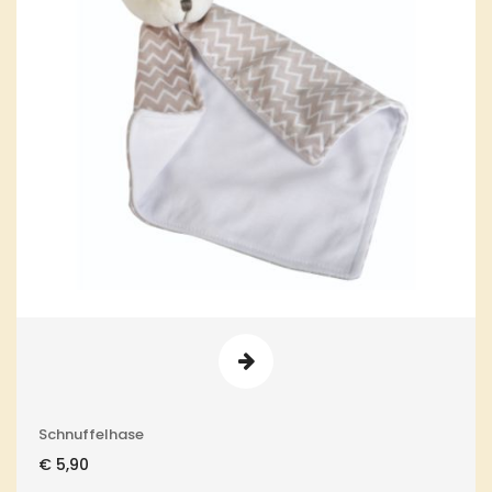
Schnuffelhase
€
5,90