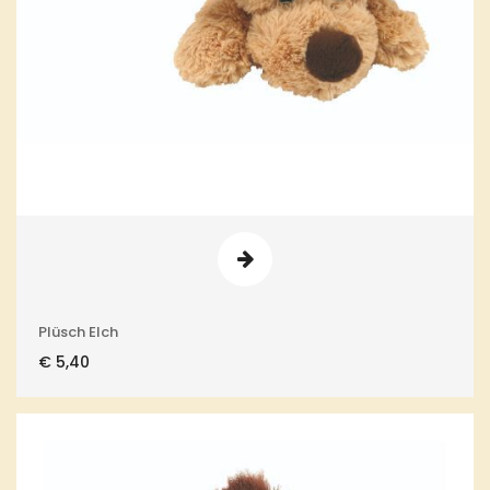
Plüsch Elch
€
5,40