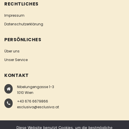
RECHTLICHES
Impressum
Datenschutzerklärung
PERSÖNLICHES
Über uns
Unser Service
KONTAKT
Nibelungengasse 1-3
1010 Wien
+43 676 6679866
esclusiva@esclusiva.at
Diese Website benutzt Cookies, um die bestmögliche