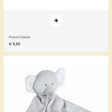
Plüsch Eisbär
€
5,90