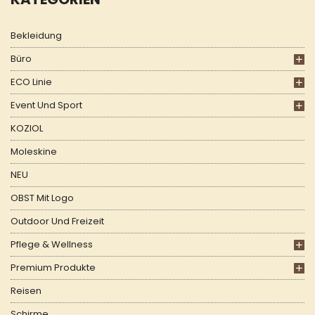
Bekleidung
Büro
ECO Linie
Event Und Sport
KOZIOL
Moleskine
NEU
OBST Mit Logo
Outdoor Und Freizeit
Pflege & Wellness
Premium Produkte
Reisen
Schirme