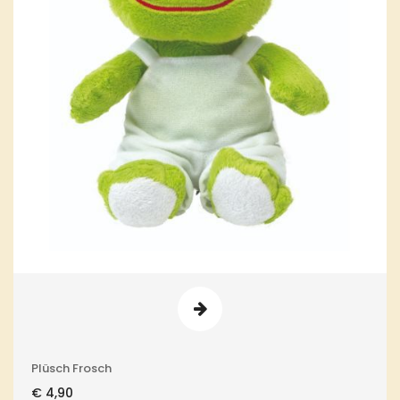
Plüsch Frosch
€
4,90