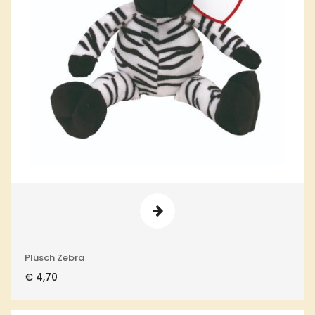
Plüsch Zebra
€
4,70