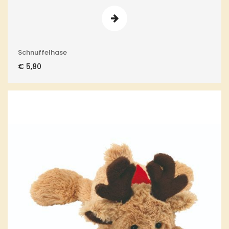
Schnuffelhase
€
5,80