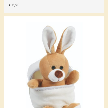
€
6,20