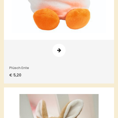
Plüsch Ente
€
5,20