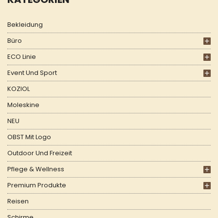
Bekleidung
Büro
ECO Linie
Event Und Sport
KOZIOL
Moleskine
NEU
OBST Mit Logo
Outdoor Und Freizeit
Pflege & Wellness
Premium Produkte
Reisen
Schirme