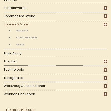
Schreibwaren
Sommer Am Strand
Spielen & Malen
MALSETS
PLÜSCHARTIKEL
SPIELE
Take Away
Taschen
Technologie
Trinkgefäße
Werkzeug & Autozubehör
Wohnen Und Leben
ES GIBT 82 PRODUKTE