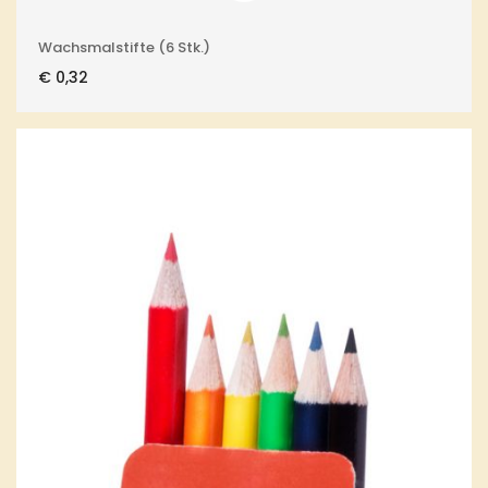
Wachsmalstifte (6 Stk.)
€
0,32