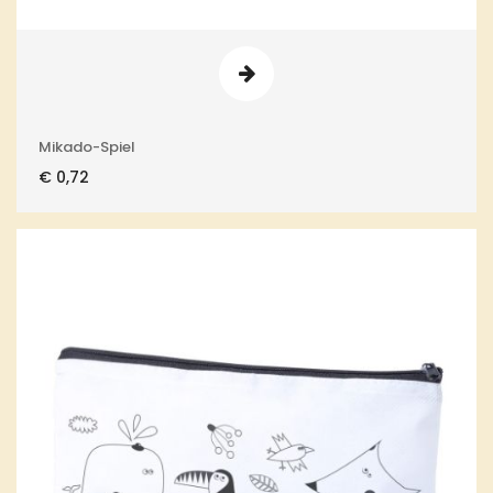
Mikado-Spiel
€
0,72