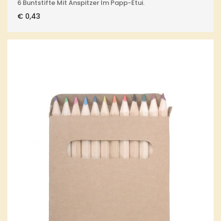
6 Buntstifte Mit Anspitzer Im Papp-Etui.
€
0,43