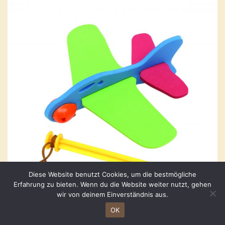
Diese Website benutzt Cookies, um die bestmögliche
Erfahrung zu bieten. Wenn du die Website weiter nutzt, gehen
wir von deinem Einverständnis aus.
OK