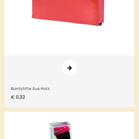
Buntstifte Aus Holz
€
0,32