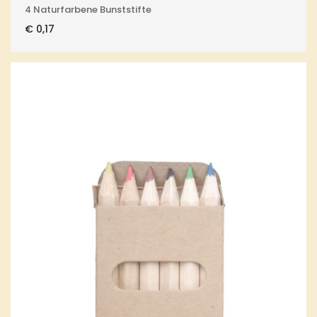
4 Naturfarbene Bunststifte
€
0,17