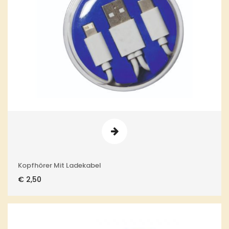
Kopfhörer Mit Ladekabel
€
2,50