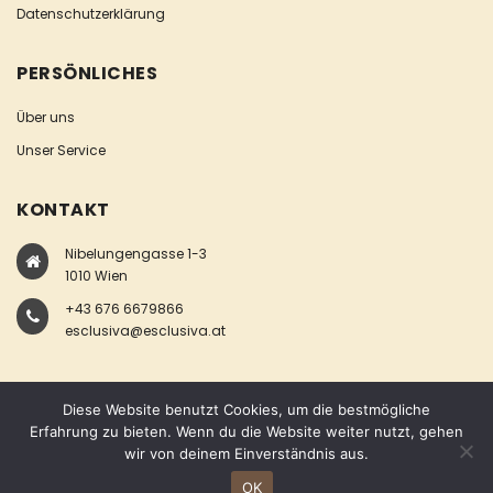
Datenschutzerklärung
PERSÖNLICHES
Über uns
Unser Service
KONTAKT
Nibelungengasse 1-3
1010 Wien
+43 676 6679866
esclusiva@esclusiva.at
Diese Website benutzt Cookies, um die bestmögliche
Erfahrung zu bieten. Wenn du die Website weiter nutzt, gehen
wir von deinem Einverständnis aus.
COPYRIGHT © ESCLUSIVA
OK