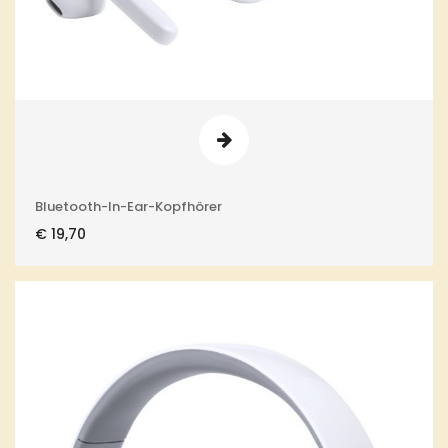
Bluetooth-In-Ear-Kopfhörer
€
19,70