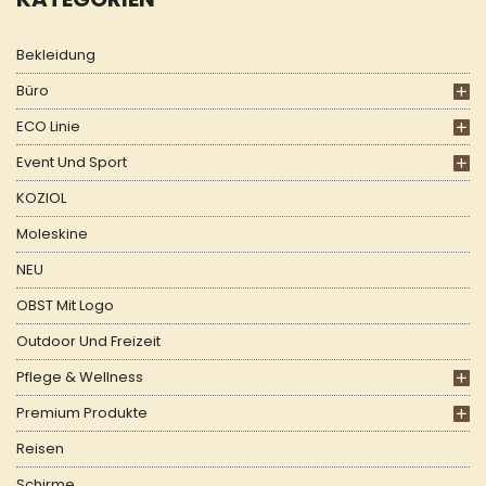
Bekleidung
Büro
ECO Linie
Event Und Sport
KOZIOL
Moleskine
NEU
OBST Mit Logo
Outdoor Und Freizeit
Pflege & Wellness
Premium Produkte
Reisen
Schirme