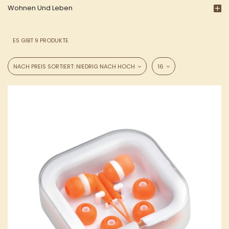
Wohnen Und Leben
ES GIBT 9 PRODUKTE
NACH PREIS SORTIERT: NIEDRIG NACH HOCH
16