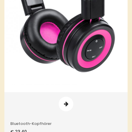
Bluetooth-Kopfhörer
€
23,40