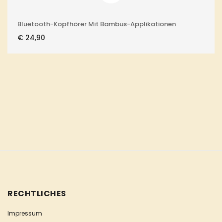
Bluetooth-Kopfhörer Mit Bambus-Applikationen
€
24,90
RECHTLICHES
Impressum