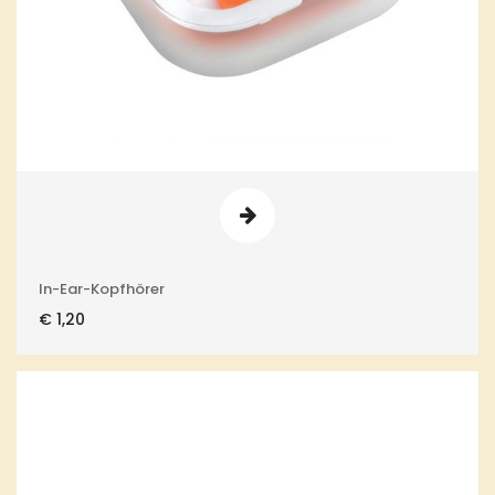
In-Ear-Kopfhörer
€
1,20