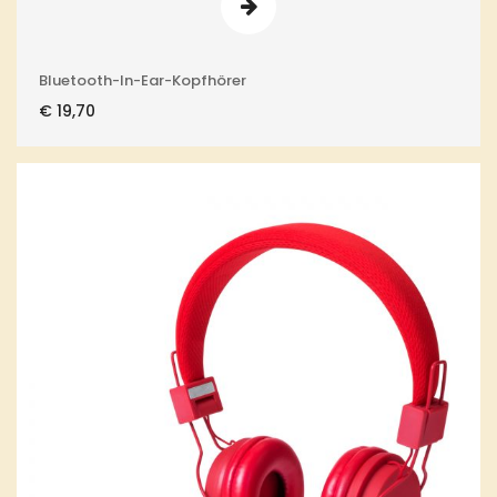
Bluetooth-In-Ear-Kopfhörer
€
19,70