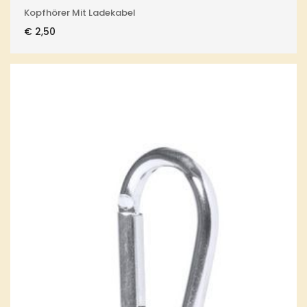
Kopfhörer Mit Ladekabel
€
2,50