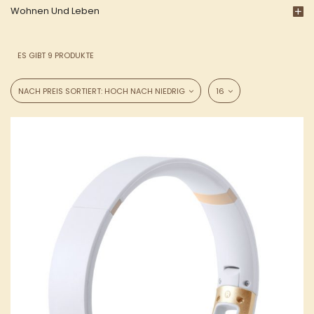
Wohnen Und Leben
ES GIBT 9 PRODUKTE
NACH PREIS SORTIERT: HOCH NACH NIEDRIG
16