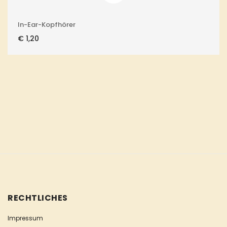
In-Ear-Kopfhörer
€
1,20
RECHTLICHES
Impressum