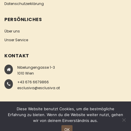
Datenschutzerklärung
PERSÖNLICHES
Über uns
Unser Service
KONTAKT
Nibelungengasse 1-3
1010 Wien
+43 676 6679866
esclusiva@esclusiva.at
Diese Website benutzt Cookies, um die bestmögliche
Erfahrung zu bieten. Wenn du die Website weiter nutzt, gehen
wir von deinem Einverständnis aus.
COPYRIGHT © ESCLUSIVA
OK