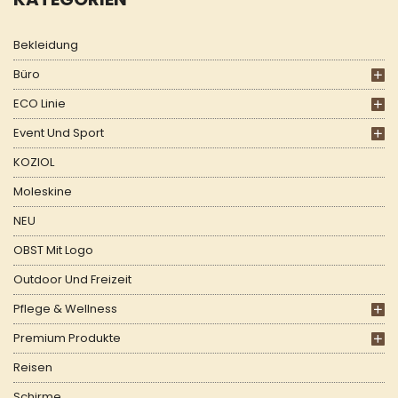
Bekleidung
Büro
ECO Linie
Event Und Sport
KOZIOL
Moleskine
NEU
OBST Mit Logo
Outdoor Und Freizeit
Pflege & Wellness
Premium Produkte
Reisen
Schirme