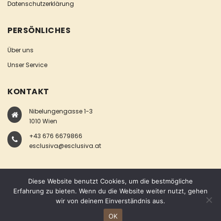
Datenschutzerklärung
PERSÖNLICHES
Über uns
Unser Service
KONTAKT
Nibelungengasse 1-3
1010 Wien
+43 676 6679866
esclusiva@esclusiva.at
Diese Website benutzt Cookies, um die bestmögliche
Erfahrung zu bieten. Wenn du die Website weiter nutzt, gehen
wir von deinem Einverständnis aus.
COPYRIGHT © ESCLUSIVA
OK