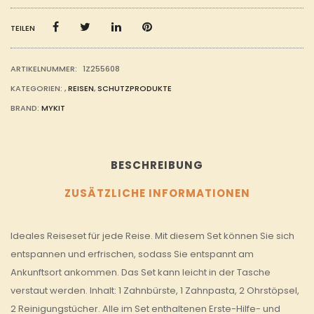
TEILEN
ARTIKELNUMMER:
1Z255608
KATEGORIEN:
,
REISEN
,
SCHUTZPRODUKTE
BRAND:
MYKIT
BESCHREIBUNG
ZUSÄTZLICHE INFORMATIONEN
Ideales Reiseset für jede Reise. Mit diesem Set können Sie sich
entspannen und erfrischen, sodass Sie entspannt am
Ankunftsort ankommen. Das Set kann leicht in der Tasche
verstaut werden. Inhalt: 1 Zahnbürste, 1 Zahnpasta, 2 Ohrstöpsel,
2 Reinigungstücher. Alle im Set enthaltenen Erste-Hilfe- und