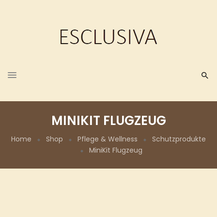
MINIKIT FLUGZEUG
Home
Shop
Pflege & Wellness
Schutzprodukte
MiniKit Flugzeug