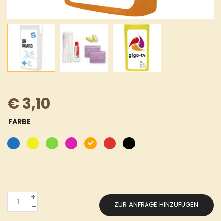
€
3,10
FARBE
MINIKIT
ZUR ANFRAGE HINZUFÜGEN
FLUGZEUG
MENGE