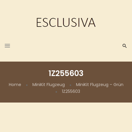
1Z255603
Home
MiniKit Flugzeug
MiniKit Flugzeug – Grün
1Z255603