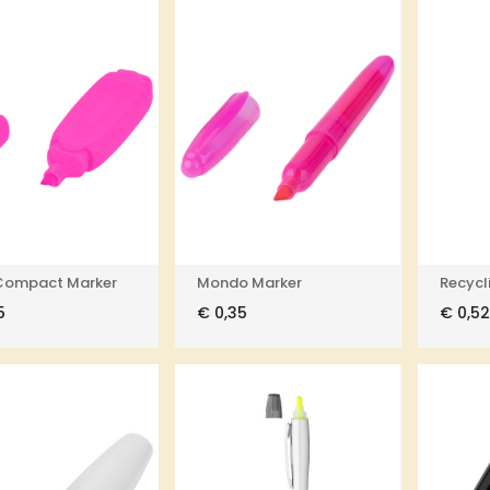
 Compact Marker
Mondo Marker
Recycl
5
€
0,35
€
0,52