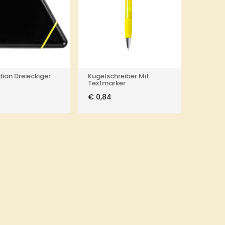
ian Dreieckiger
Kugelschreiber Mit
Textmarker
€
0,84