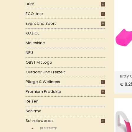
Büro
ECO Linie
Event Und Sport
KOZIOL
Moleskine
NEU
OBST Mit Logo
Outdoor Und Freizeit
Bitty
Pflege & Wellness
€
0,2
Premium Produkte
Reisen
Schirme
Schreibwaren
BLEISTIFTE