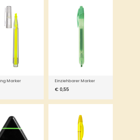
ing Marker
Einziehbarer Marker
€
0,55