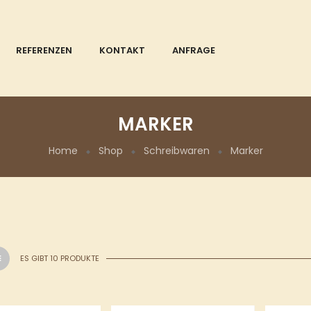
REFERENZEN
KONTAKT
ANFRAGE
MARKER
Home
Shop
Schreibwaren
Marker
ES GIBT 10 PRODUKTE