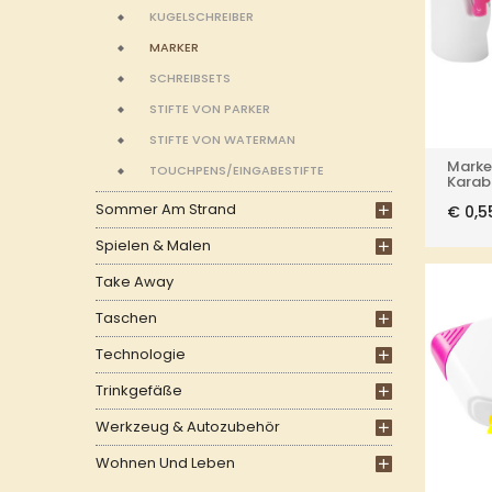
KUGELSCHREIBER
MARKER
SCHREIBSETS
STIFTE VON PARKER
STIFTE VON WATERMAN
Marke
TOUCHPENS/EINGABESTIFTE
Karab
Sommer Am Strand
€
0,5
Spielen & Malen
Take Away
Taschen
Technologie
Trinkgefäße
Werkzeug & Autozubehör
Wohnen Und Leben