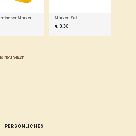
atischer Marker
Marker-Set
8
€
3,30
 10 ERGEBNISSE
PERSÖNLICHES