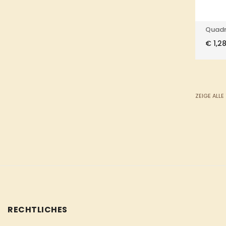
Quadr
€
1,2
ZEIGE ALLE
RECHTLICHES