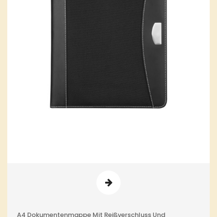
A4 Dokumentenmappe Mit Reißverschluss Und