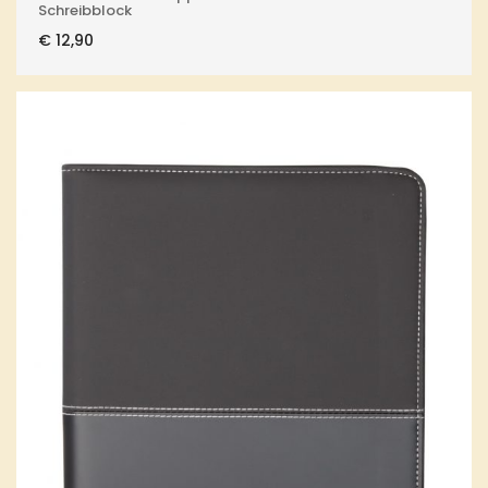
Schreibblock
€
12,90