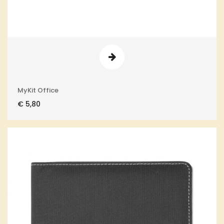
MyKit Office
€
5,80