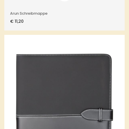
Arun Schreibmappe
€
11,20