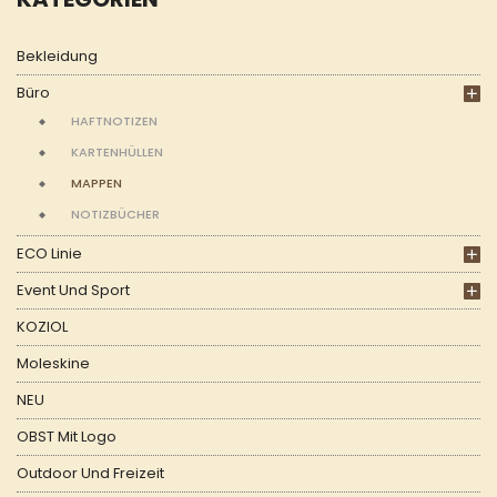
Bekleidung
Büro
HAFTNOTIZEN
KARTENHÜLLEN
MAPPEN
NOTIZBÜCHER
ECO Linie
Event Und Sport
KOZIOL
Moleskine
NEU
OBST Mit Logo
Outdoor Und Freizeit