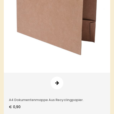
A4 Dokumentenmappe Aus Recyclingpapier.
€
0,90