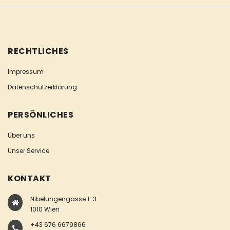
RECHTLICHES
Impressum
Datenschutzerklärung
PERSÖNLICHES
Über uns
Unser Service
KONTAKT
Nibelungengasse 1-3
1010 Wien
+43 676 6679866