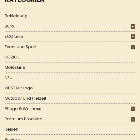
Bekleidung
Büro
ECO Linie
Event Und Sport
KOZIOL
Moleskine
NEU
OBST Mit Logo
Outdoor Und Freizeit
Pflege & Wellness
Premium Produkte
Reisen
Schirme