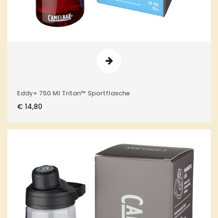
Eddy+ 750 Ml Tritan™ Sportflasche
€
14,80