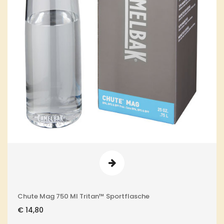
Chute Mag 750 Ml Tritan™ Sportflasche
€
14,80