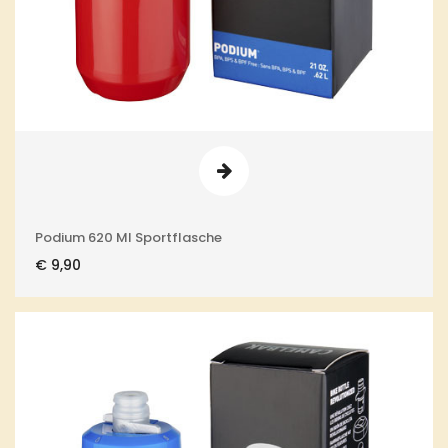
Podium 620 Ml Sportflasche
€
9,90