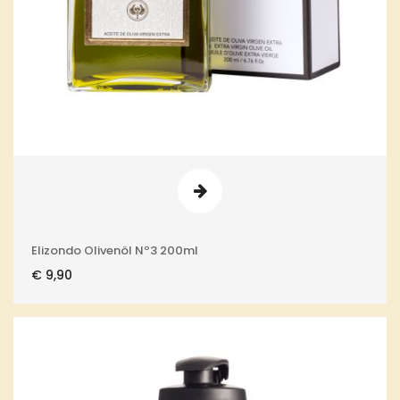
Elizondo Olivenöl Nº3 200ml
€
9,90