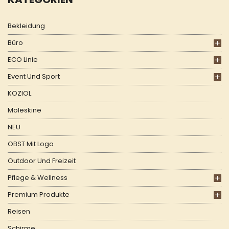
Bekleidung
Büro
ECO Linie
Event Und Sport
KOZIOL
Moleskine
NEU
OBST Mit Logo
Outdoor Und Freizeit
Pflege & Wellness
Premium Produkte
Reisen
Schirme