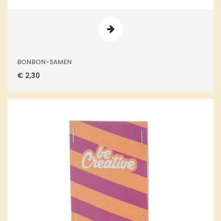
BONBON-SAMEN
€
2,30