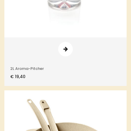
2L Aroma-Pitcher
€
19,40