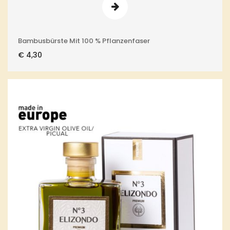
Bambusbürste Mit 100 % Pflanzenfaser
€
4,30