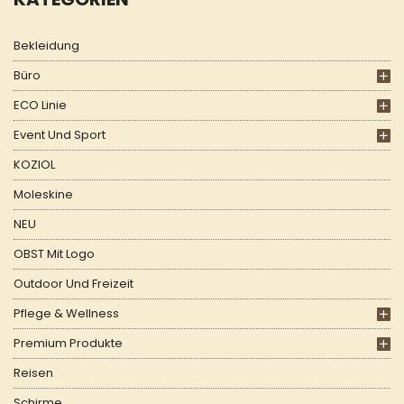
Bekleidung
Büro
ECO Linie
Event Und Sport
KOZIOL
Moleskine
NEU
OBST Mit Logo
Outdoor Und Freizeit
Pflege & Wellness
Premium Produkte
Reisen
Schirme