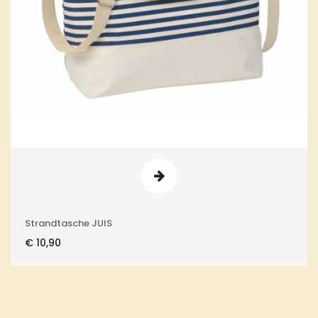
Strandtasche JUIS
€
10,90