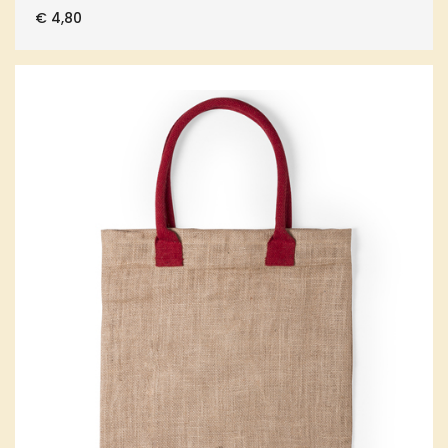
€
4,80