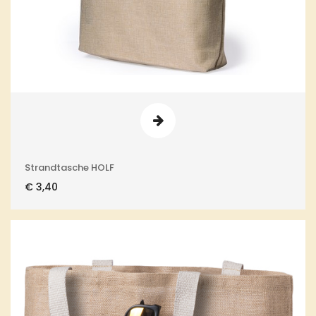
Strandtasche HOLF
€
3,40