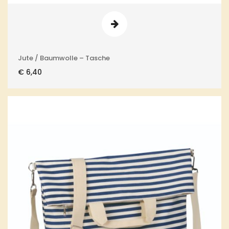
Jute / Baumwolle – Tasche
€
6,40