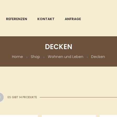
REFERENZEN
KONTAKT
ANFRAGE
DECKEN
Home
Shop
Wohnen und Leben
Decken
ES GIBT 14 PRODUKTE