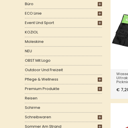
Büro
ECO Linie
Event Und Sport
KOZIOL
Moleskine
NEU
OBST Mit Logo
Outdoor Und Freizeit
Wasse
Ultra
Pflege & Wellness
Pickn
Premium Produkte
€
7,2
Reisen
Schirme
Schreibwaren
Sommer Am Strand