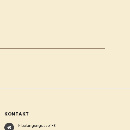
KONTAKT
Nibelungengasse 1-3