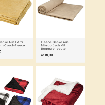
Decke Aus Extra
Fleece-Decke Aus
m Coral-Fleece
Mikroplüsch Mit
Baumwollbeutel
0
€
18,90