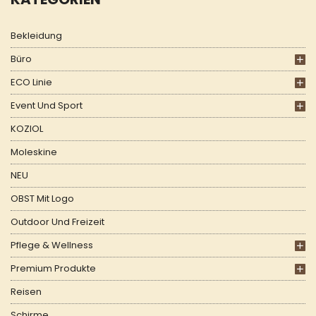
Bekleidung
Büro
ECO Linie
Event Und Sport
KOZIOL
Moleskine
NEU
OBST Mit Logo
Outdoor Und Freizeit
Pflege & Wellness
Premium Produkte
Reisen
Schirme