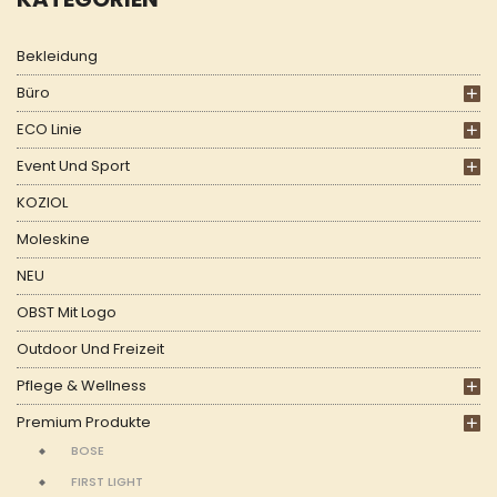
Bekleidung
Büro
ECO Linie
Event Und Sport
KOZIOL
Moleskine
NEU
OBST Mit Logo
Outdoor Und Freizeit
Pflege & Wellness
Premium Produkte
BOSE
FIRST LIGHT