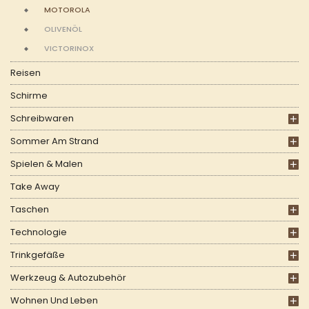
MOTOROLA
OLIVENÖL
VICTORINOX
Reisen
Schirme
Schreibwaren
Sommer Am Strand
Spielen & Malen
Take Away
Taschen
Technologie
Trinkgefäße
Werkzeug & Autozubehör
Wohnen Und Leben