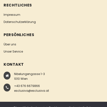
RECHTLICHES
Impressum
Datenschutzerklärung
PERSÖNLICHES
Über uns
Unser Service
KONTAKT
Nibelungengasse 1-3
1010 Wien
+43 676 6679866
esclusiva@esclusiva.at