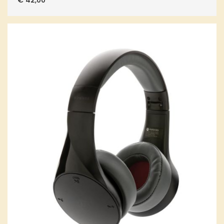
€
42,00