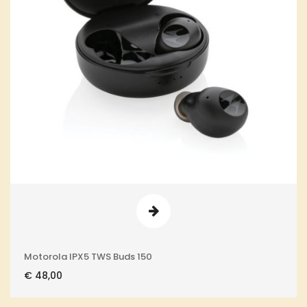
Motorola IPX5 TWS Buds 150
€
48,00