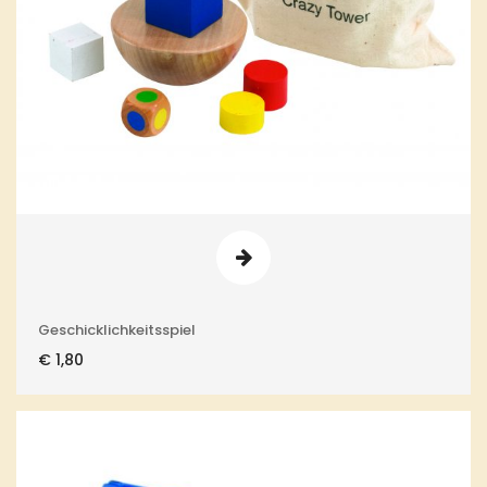
Geschicklichkeitsspiel
€
1,80