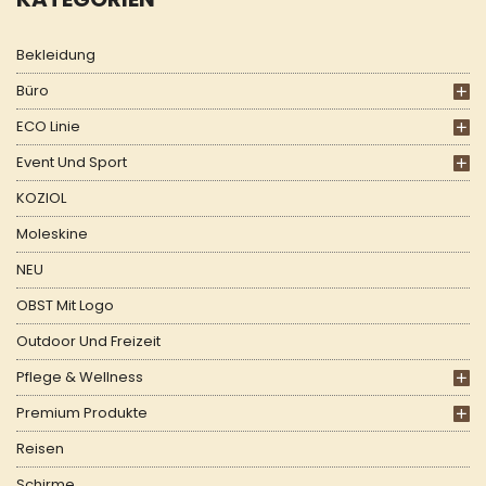
Bekleidung
Büro
ECO Linie
Event Und Sport
KOZIOL
Moleskine
NEU
OBST Mit Logo
Outdoor Und Freizeit
Pflege & Wellness
Premium Produkte
Reisen
Schirme