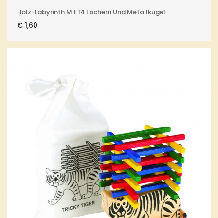
Holz-Labyrinth Mit 14 Löchern Und Metallkugel
€
1,60