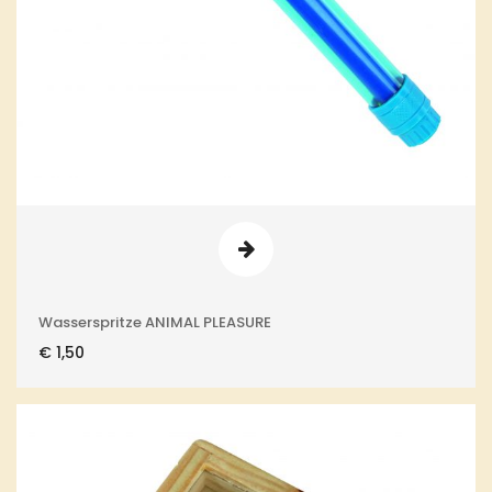
Wasserspritze ANIMAL PLEASURE
€
1,50