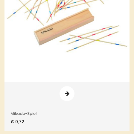
Mikado-Spiel
€
0,72