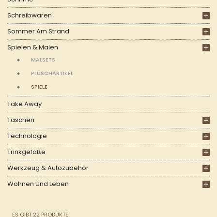
Schreibwaren
Sommer Am Strand
Spielen & Malen
MALSETS
PLÜSCHARTIKEL
SPIELE
Take Away
Taschen
Technologie
Trinkgefäße
Werkzeug & Autozubehör
Wohnen Und Leben
ES GIBT 22 PRODUKTE