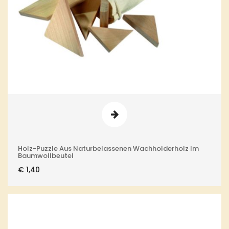
Holz-Puzzle Aus Naturbelassenen Wachholderholz Im
Baumwollbeutel
€
1,40