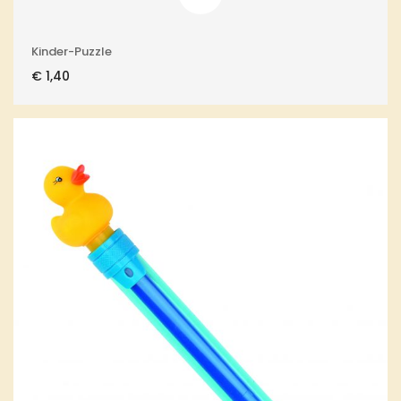
Kinder-Puzzle
€
1,40