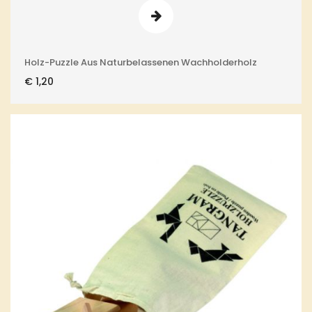
Holz-Puzzle Aus Naturbelassenen Wachholderholz
€
1,20