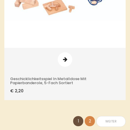
Geschicklichkeitsspiel In Metalldose Mit
Papierbanderole, 5-Fach Sortiert
€
2,20
1
2
WEITER