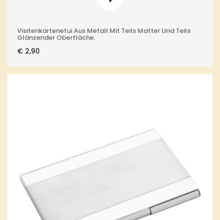
Visitenkartenetui Aus Metall Mit Teils Matter Und Teils
Glänzender Oberfläche.
€
2,90