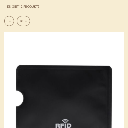
ES GIBT 12 PRODUKTE
16