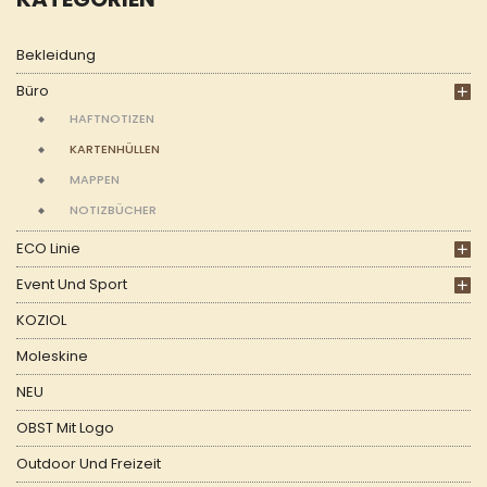
Bekleidung
Büro
HAFTNOTIZEN
KARTENHÜLLEN
MAPPEN
NOTIZBÜCHER
ECO Linie
Event Und Sport
KOZIOL
Moleskine
NEU
OBST Mit Logo
Outdoor Und Freizeit