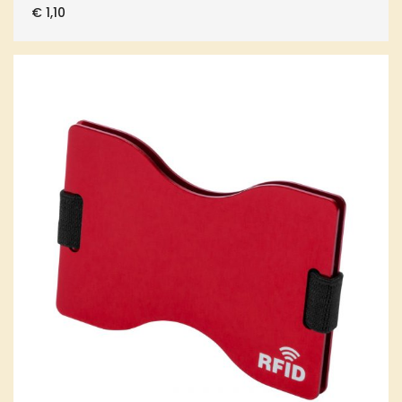
€
1,10