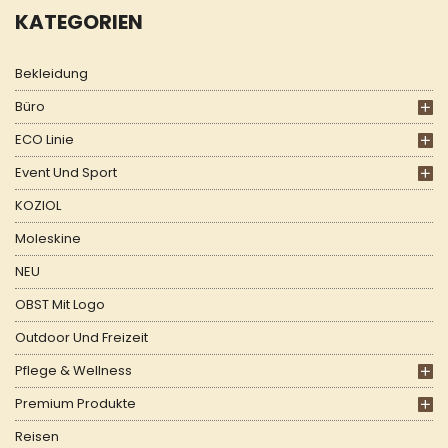
KATEGORIEN
Bekleidung
Büro
ECO Linie
Event Und Sport
KOZIOL
Moleskine
NEU
OBST Mit Logo
Outdoor Und Freizeit
Pflege & Wellness
Premium Produkte
Reisen