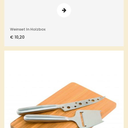
Weinset In Holzbox
€
10,20