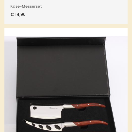
Käse-Messerset
€
14,90