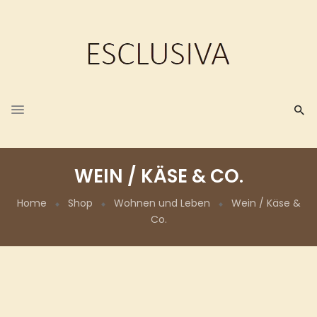
WEIN / KÄSE & CO.
Home
Shop
Wohnen und Leben
Wein / Käse &
Co.