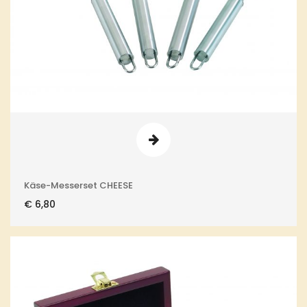
Käse-Messerset CHEESE
€
6,80