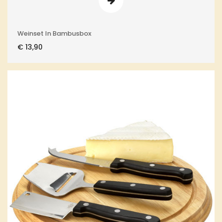
Weinset In Bambusbox
€
13,90