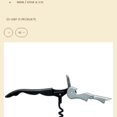
WEIN / KÄSE & CO.
ES GIBT 13 PRODUKTE
16