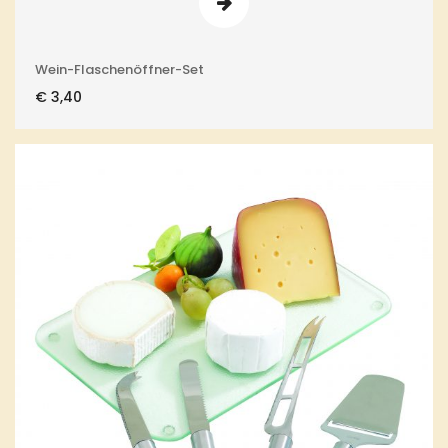
Wein-Flaschenöffner-Set
€
3,40