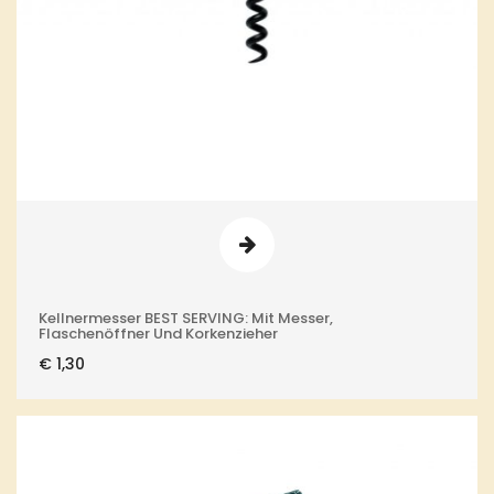
Kellnermesser BEST SERVING: Mit Messer,
Flaschenöffner Und Korkenzieher
€
1,30