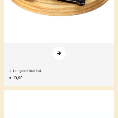
4 Teiliges Käse Set
€
13,90