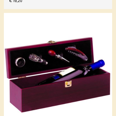
€
19,20