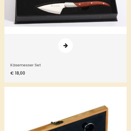
Käsemesser Set
€
18,00