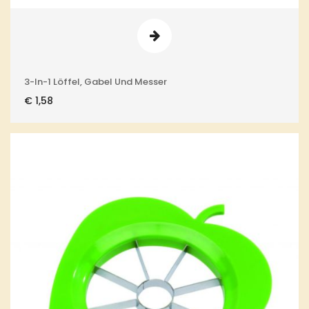
3-In-1 Löffel, Gabel Und Messer
€
1,58