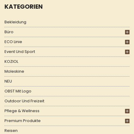
KATEGORIEN
Bekleidung
Büro
ECO Linie
Event Und Sport
KOZIOL
Moleskine
NEU
OBST Mit Logo
Outdoor Und Freizeit
Pflege & Wellness
Premium Produkte
Reisen