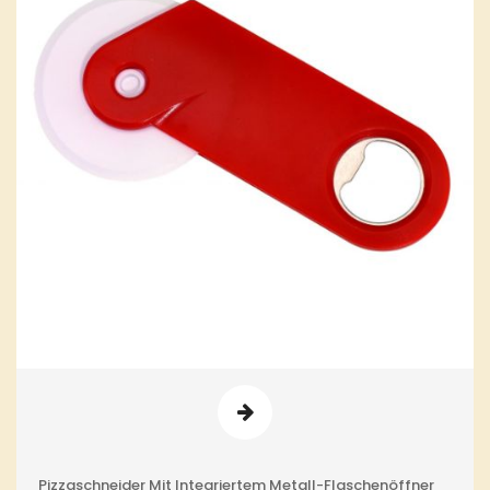
Pizzaschneider Mit Integriertem Metall-Flaschenöffner