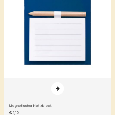
Magnetischer Notizblock
€
1,10