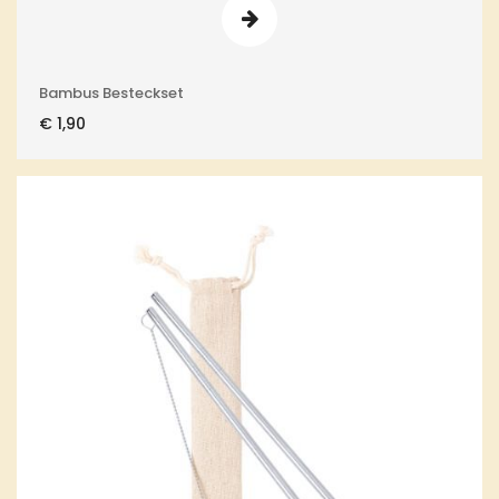
Bambus Besteckset
€
1,90