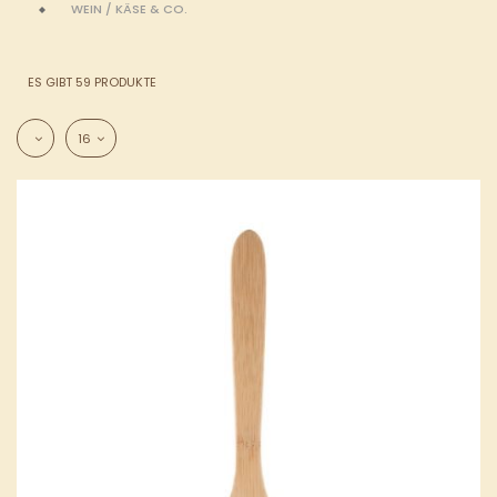
WEIN / KÄSE & CO.
ES GIBT 59 PRODUKTE
16