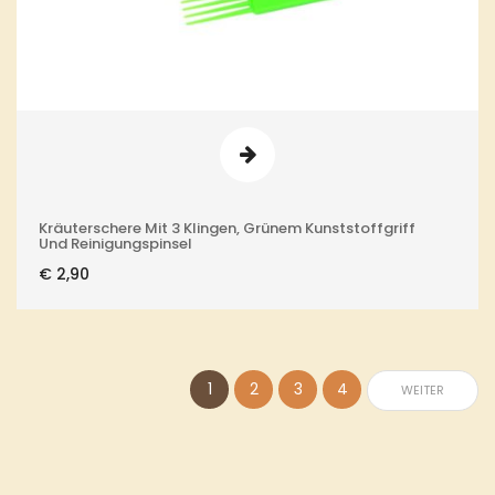
Kräuterschere Mit 3 Klingen, Grünem Kunststoffgriff
Und Reinigungspinsel
€
2,90
1
2
3
4
WEITER