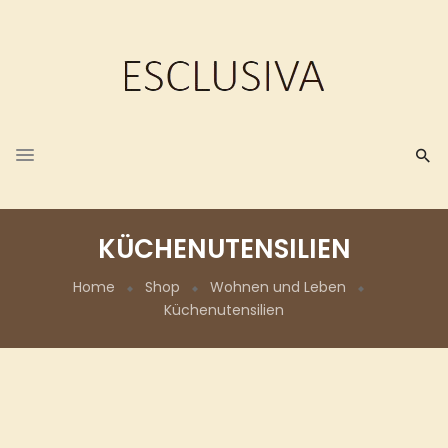
KÜCHENUTENSILIEN
Home
Shop
Wohnen und Leben
Küchenutensilien