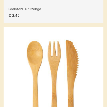
Edelstahl-Grillzange
€
2,40