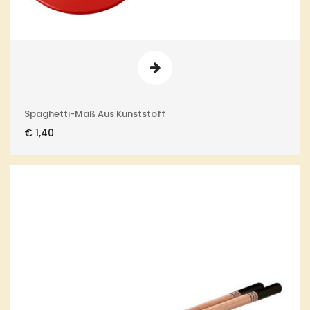
Spaghetti-Maß Aus Kunststoff
€
1,40