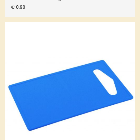
€
0,90