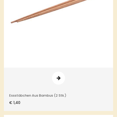
Essstäbchen Aus Bambus (2 Stk.)
€
1,40