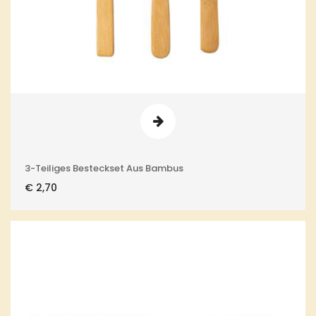
3-Teiliges Besteckset Aus Bambus
€
2,70