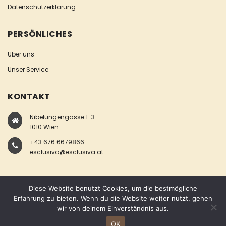
Datenschutzerklärung
PERSÖNLICHES
Über uns
Unser Service
KONTAKT
Nibelungengasse 1-3
1010 Wien
+43 676 6679866
esclusiva@esclusiva.at
Diese Website benutzt Cookies, um die bestmögliche
Erfahrung zu bieten. Wenn du die Website weiter nutzt, gehen
wir von deinem Einverständnis aus.
COPYRIGHT © ESCLUSIVA
OK