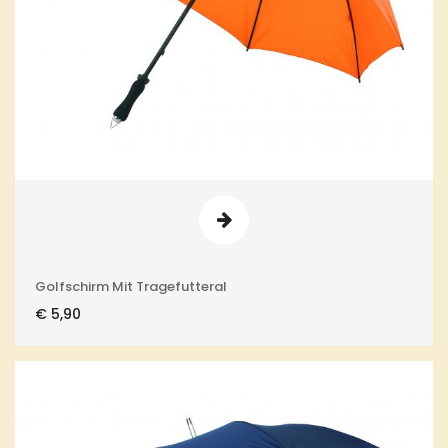
Golfschirm Mit Tragefutteral
€
5,90