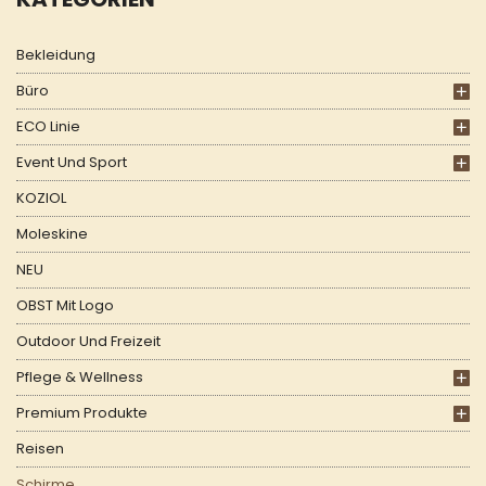
Bekleidung
Büro
ECO Linie
Event Und Sport
KOZIOL
Moleskine
NEU
OBST Mit Logo
Outdoor Und Freizeit
Pflege & Wellness
Premium Produkte
Reisen
Schirme