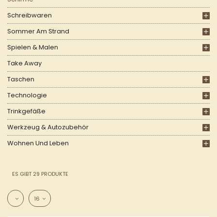
Schreibwaren
Sommer Am Strand
Spielen & Malen
Take Away
Taschen
Technologie
Trinkgefäße
Werkzeug & Autozubehör
Wohnen Und Leben
ES GIBT 29 PRODUKTE
16