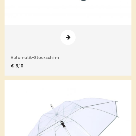
Automatik-Stockschirm
€
6,10