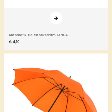
Automatik-Holzstockschirm TANGO
€
4,10