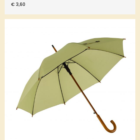
€
3,60