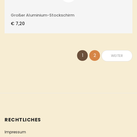
Großer Aluminium-Stockschirm
€
7,20
1
2
WEITER
RECHTLICHES
Impressum