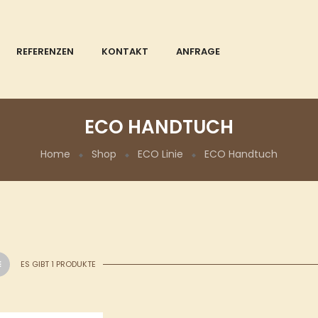
REFERENZEN
KONTAKT
ANFRAGE
ECO HANDTUCH
Home
Shop
ECO Linie
ECO Handtuch
ES GIBT 1 PRODUKTE