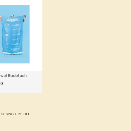
wel Badetuch
00
HE SINGLE RESULT