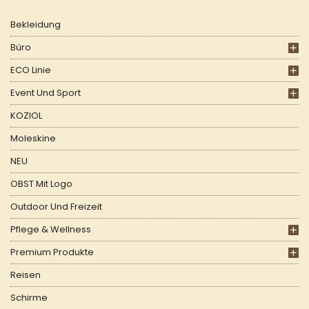
Bekleidung
Büro
ECO Linie
Event Und Sport
KOZIOL
Moleskine
NEU
OBST Mit Logo
Outdoor Und Freizeit
Pflege & Wellness
Premium Produkte
Reisen
Schirme