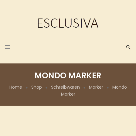
MONDO MARKER
Home
Shop
Schreibwaren
Marker
Mondo
Marker