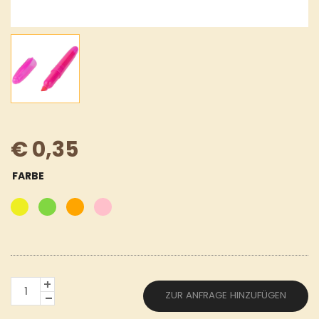
€
0,35
FARBE
MONDO
ZUR ANFRAGE HINZUFÜGEN
MARKER
MENGE