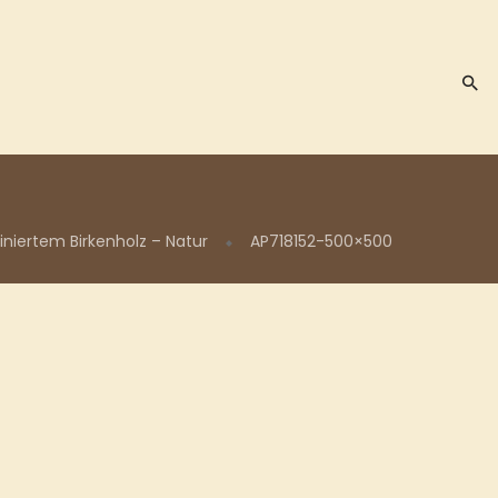
niertem Birkenholz – Natur
AP718152-500×500