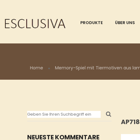
PRODUKTE
ÜBER UNS
Home
Memory-Spiel mit Tiermotiven aus lam
AP71
NEUESTE KOMMENTARE