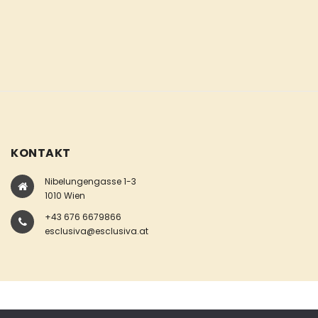
KONTAKT
Nibelungengasse 1-3
1010 Wien
+43 676 6679866
esclusiva@esclusiva.at