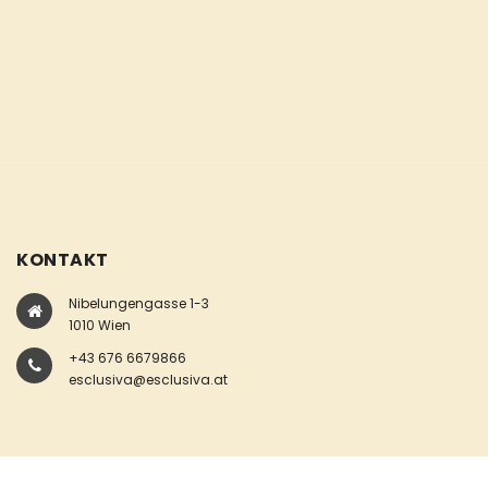
KONTAKT
Nibelungengasse 1-3
1010 Wien
+43 676 6679866
esclusiva@esclusiva.at