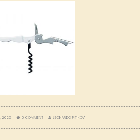
, 2020
0
COMMENT
LEONARDO PITIKOV