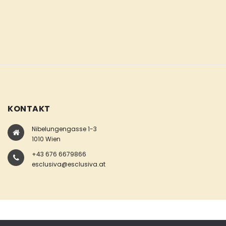
KONTAKT
Nibelungengasse 1-3
1010 Wien
+43 676 6679866
esclusiva@esclusiva.at