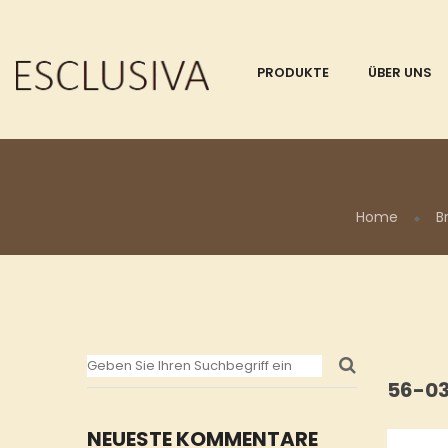
PRODUKTE
ÜBER UNS
Home
B
56-0
NEUESTE KOMMENTARE