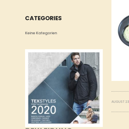
CATEGORIES
Keine Kategorien
AUGUST 23