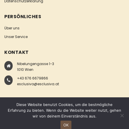
Datenschutzerklärung
PERSÖNLICHES
Über uns
Unser Service
KONTAKT
Nibelungengasse 1-3
1010 Wien
+43 676 6679866
esclusiva@esclusiva.at
Diese Website benutzt Cookies, um die bestmögliche
Erfahrung zu bieten. Wenn du die Website weiter nutzt, gehen
wir von deinem Einverständnis aus.
COPYRIGHT © ESCLUSIVA
OK