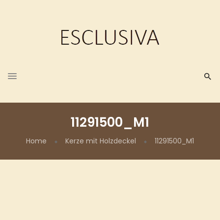
11291500_M1
Home
Kerze mit Holzdeckel
11291500_M1