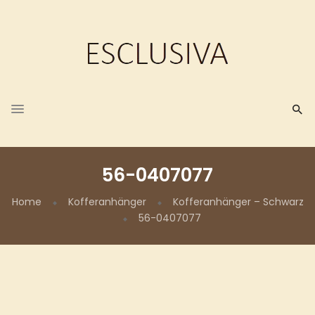
56-0407077
Home
Kofferanhänger
Kofferanhänger – Schwarz
56-0407077