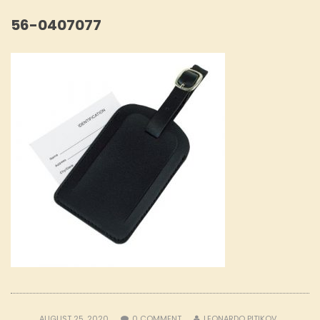
56-0407077
AUGUST 25, 2020
0
COMMENT
LEONARDO PITIKOV