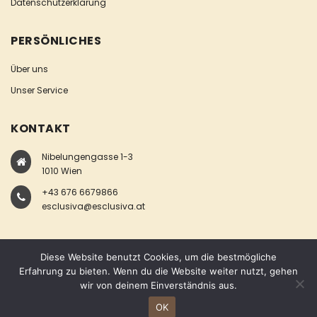
Datenschutzerklärung
PERSÖNLICHES
Über uns
Unser Service
KONTAKT
Nibelungengasse 1-3
1010 Wien
+43 676 6679866
esclusiva@esclusiva.at
Diese Website benutzt Cookies, um die bestmögliche
Erfahrung zu bieten. Wenn du die Website weiter nutzt, gehen
wir von deinem Einverständnis aus.
COPYRIGHT © ESCLUSIVA
OK