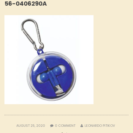
56-0406290A
AUGUST 25, 2020
0
COMMENT
LEONARDO PITIKOV