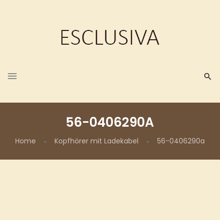
56-0406290A
Home
Kopfhörer mit Ladekabel
56-0406290a