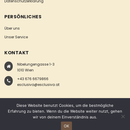
Datenschutzerklärung
PERSÖNLICHES
Über uns
Unser Service
KONTAKT
Nibelungengasse 1-3
1010 Wien
+43 676 6679866
esclusiva@esclusiva.at
Diese Website benutzt Cookies, um die bestmögliche
Erfahrung zu bieten. Wenn du die Website weiter nutzt, gehen
wir von deinem Einverständnis aus.
COPYRIGHT © ESCLUSIVA
OK