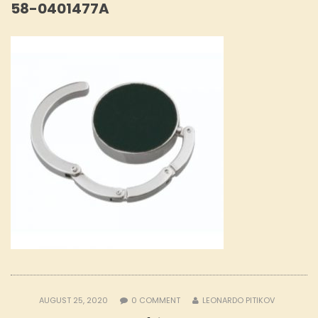
58-0401477A
AUGUST 25, 2020
0
COMMENT
LEONARDO PITIKOV