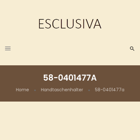
58-0401477A
Home
Handtaschenhalter
58-0401477a