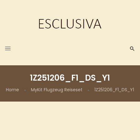
1Z251206_F1_DS_Y1
Home
MyKit Flugzeug Reiseset
1Z251206_F1_DS_Y1