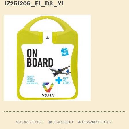
1Z251206_F1_DS_Y1
AUGUST 25, 2020
0
COMMENT
LEONARDO PITIKOV