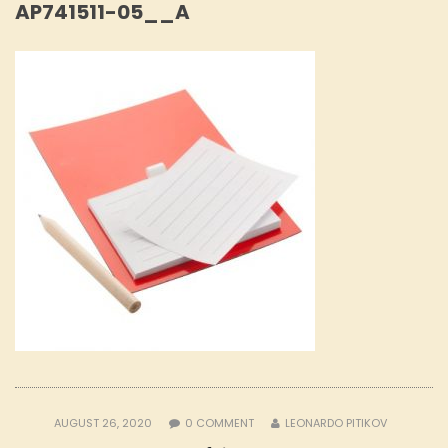
AP741511-05__A
AUGUST 26, 2020
0
COMMENT
LEONARDO PITIKOV