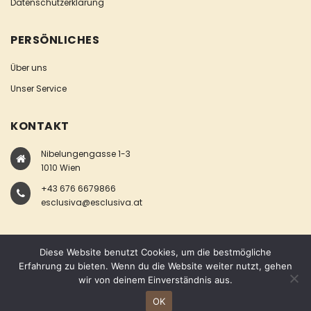
Datenschutzerklärung
PERSÖNLICHES
Über uns
Unser Service
KONTAKT
Nibelungengasse 1-3
1010 Wien
+43 676 6679866
esclusiva@esclusiva.at
Diese Website benutzt Cookies, um die bestmögliche
Erfahrung zu bieten. Wenn du die Website weiter nutzt, gehen
wir von deinem Einverständnis aus.
COPYRIGHT © ESCLUSIVA
OK