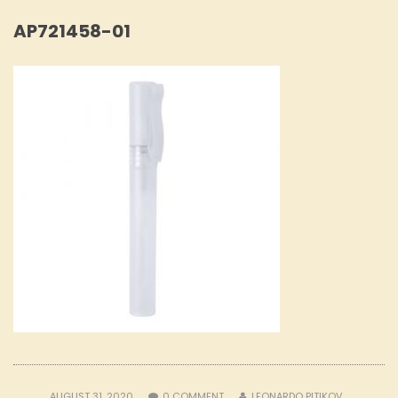
AP721458-01
AUGUST 31, 2020
0
COMMENT
LEONARDO PITIKOV