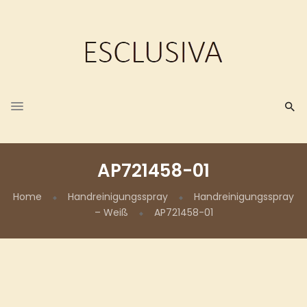
AP721458-01
Home
Handreinigungsspray
Handreinigungsspray
– Weiß
AP721458-01