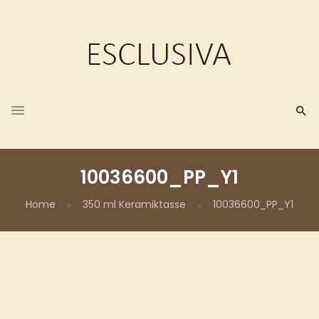
10036600_PP_Y1
Home
350 ml Keramiktasse
10036600_PP_Y1