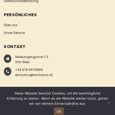
Datenschutzerklärung
PERSÖNLICHES
Über uns
Unser Service
KONTAKT
Nibelungengasse 1-3
1010 Wien
+43 676 6679866
esclusiva@esclusiva.at
Diese Website benutzt Cookies, um die bestmögliche
Erfahrung zu bieten. Wenn du die Website weiter nutzt, gehen
wir von deinem Einverständnis aus.
COPYRIGHT © ESCLUSIVA
OK