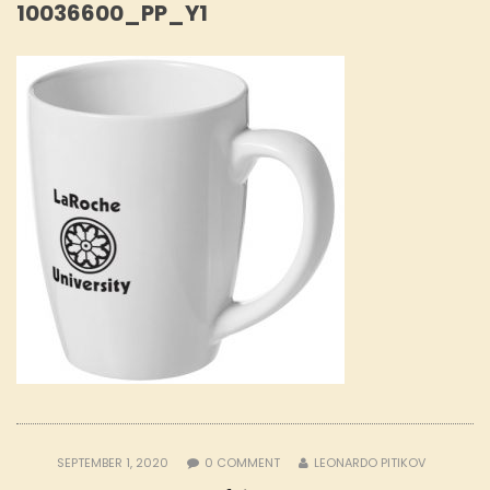
10036600_PP_Y1
SEPTEMBER 1, 2020
0
COMMENT
LEONARDO PITIKOV