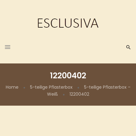
12200402
Home
5-teilige Pflasterbox
5-teilige Pflasterbox –
Weiß
12200402