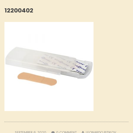
12200402
SEPTEMBER 6, 2020
0
COMMENT
LEONARDO PITIKOV