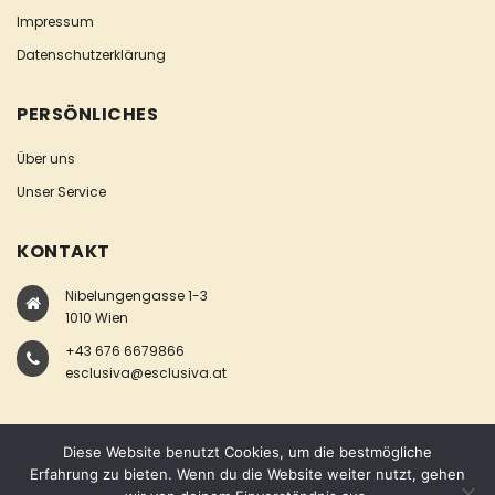
Impressum
Datenschutzerklärung
PERSÖNLICHES
Über uns
Unser Service
KONTAKT
Nibelungengasse 1-3
1010 Wien
+43 676 6679866
esclusiva@esclusiva.at
Diese Website benutzt Cookies, um die bestmögliche
Erfahrung zu bieten. Wenn du die Website weiter nutzt, gehen