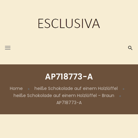
AP718773-A
Home
heiße Schokolade auf einem Holzlöffel
heiße Schokolade auf einem Holzlöffel – Braun
AP718773-A