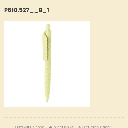
P610.527__B_1
SEPTEMBER 7, 2020
0
COMMENT
LEONARDO PITIKOV