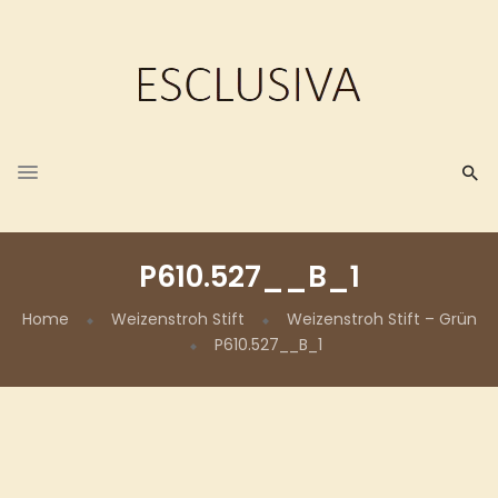
P610.527__B_1
Home
Weizenstroh Stift
Weizenstroh Stift – Grün
P610.527__B_1