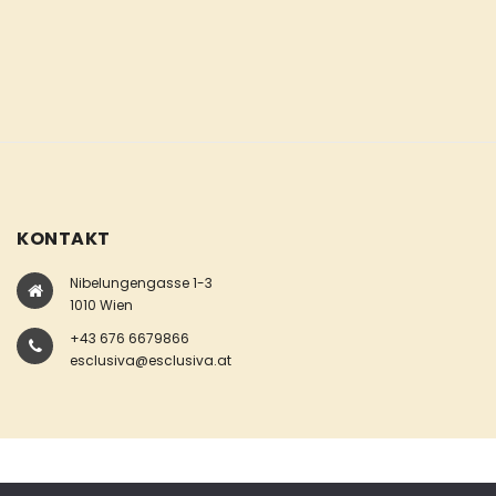
KONTAKT
Nibelungengasse 1-3
1010 Wien
+43 676 6679866
esclusiva@esclusiva.at