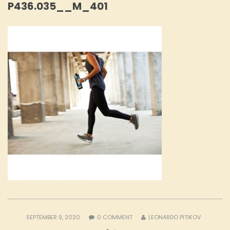
P436.035__M_401
SEPTEMBER 9, 2020
0
COMMENT
LEONARDO PITIKOV