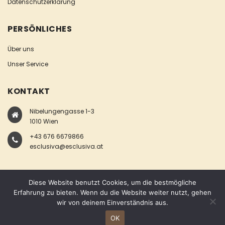
Datenschutzerklärung
PERSÖNLICHES
Über uns
Unser Service
KONTAKT
Nibelungengasse 1-3
1010 Wien
+43 676 6679866
esclusiva@esclusiva.at
Diese Website benutzt Cookies, um die bestmögliche
Erfahrung zu bieten. Wenn du die Website weiter nutzt, gehen
wir von deinem Einverständnis aus.
COPYRIGHT © ESCLUSIVA
OK