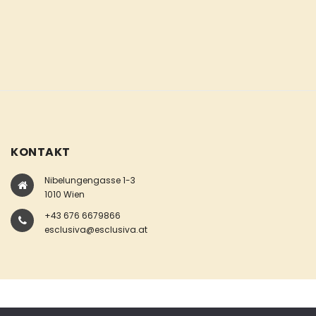
KONTAKT
Nibelungengasse 1-3
1010 Wien
+43 676 6679866
esclusiva@esclusiva.at