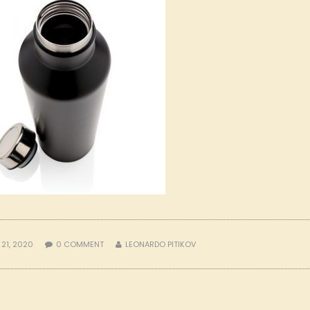
 21, 2020
0
COMMENT
LEONARDO PITIKOV