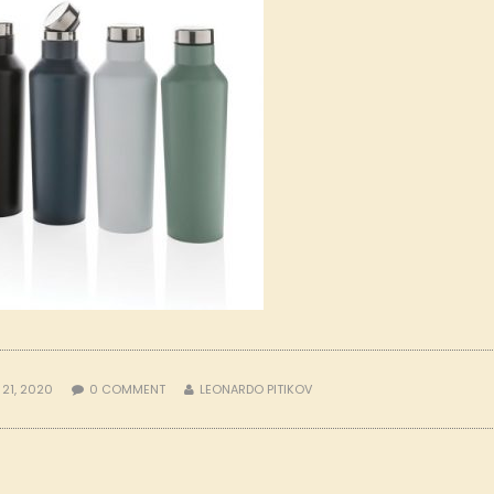
 21, 2020
0
COMMENT
LEONARDO PITIKOV