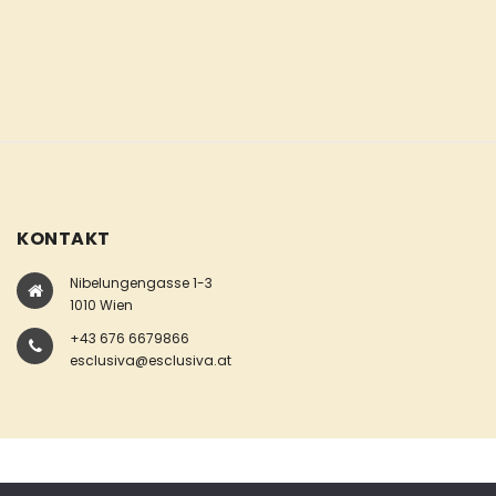
KONTAKT
Nibelungengasse 1-3
1010 Wien
+43 676 6679866
esclusiva@esclusiva.at