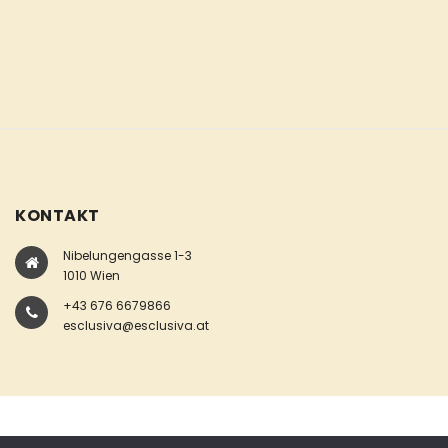
KONTAKT
Nibelungengasse 1-3
1010 Wien
+43 676 6679866
esclusiva@esclusiva.at