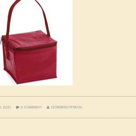
1, 2021
0
COMMENT
LEONARDO PITIKOV