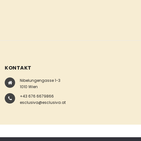
KONTAKT
Nibelungengasse 1-3
1010 Wien
+43 676 6679866
esclusiva@esclusiva.at