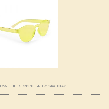
1, 2021
0
COMMENT
LEONARDO PITIKOV