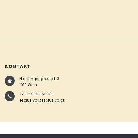
KONTAKT
Nibelungengasse 1-3
1010 Wien
+43 676 6679866
esclusiva@esclusiva.at