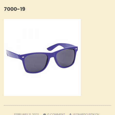
7000-19
FEBRUARY 11, 2021
0
COMMENT
LEONARDO PITIKOV