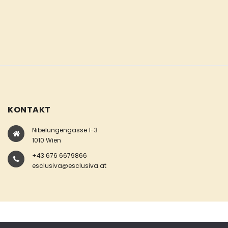
KONTAKT
Nibelungengasse 1-3
1010 Wien
+43 676 6679866
esclusiva@esclusiva.at