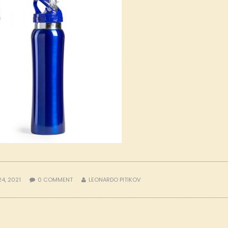
24, 2021
0
COMMENT
LEONARDO PITIKOV