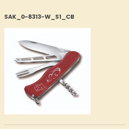
SAK_0-8313-W_S1_CB