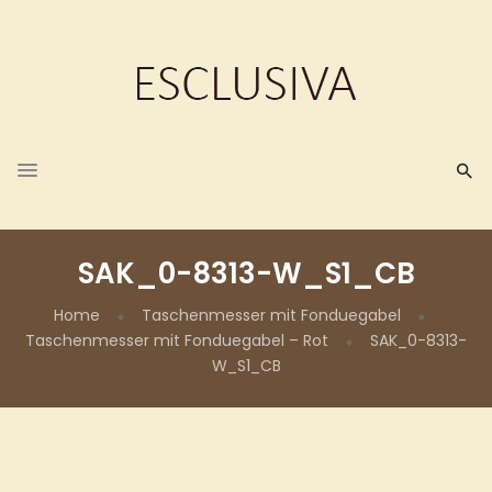
SAK_0-8313-W_S1_CB
Home
Taschenmesser mit Fonduegabel
Taschenmesser mit Fonduegabel – Rot
SAK_0-8313-
W_S1_CB