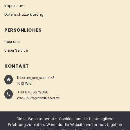
Impressum
Datenschutzerklärung
PERSÖNLICHES
Über uns
Unser Service
KONTAKT
Nibelungengasse 1-3
1010 Wien
+43 676 6679866
esclusiva@esclusiva.at
Diese Website benutzt Cookies, um die bestmögliche
Erfahrung zu bieten. Wenn du die Website weiter nutzt, gehen