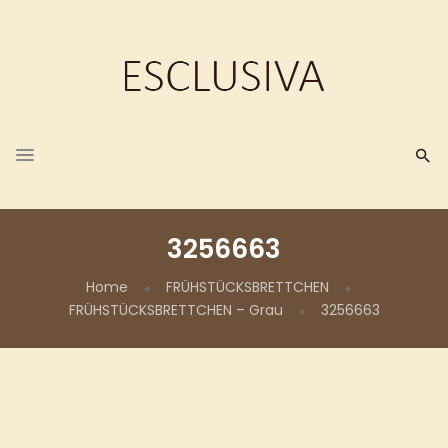
3256663
Home
FRÜHSTÜCKSBRETTCHEN
FRÜHSTÜCKSBRETTCHEN – Grau
3256663