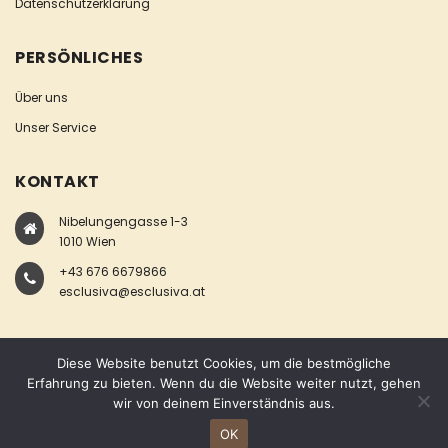
Datenschutzerklärung
PERSÖNLICHES
Über uns
Unser Service
KONTAKT
Nibelungengasse 1-3
1010 Wien
+43 676 6679866
esclusiva@esclusiva.at
Diese Website benutzt Cookies, um die bestmögliche
Erfahrung zu bieten. Wenn du die Website weiter nutzt, gehen
wir von deinem Einverständnis aus.
COPYRIGHT © ESCLUSIVA
OK