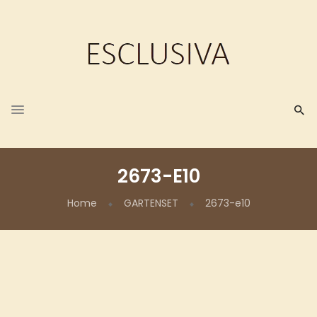
2673-E10
Home
GARTENSET
2673-e10