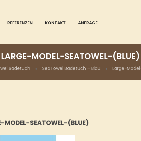
REFERENZEN
KONTAKT
ANFRAGE
LARGE-MODEL-SEATOWEL-(BLUE)
wel Badetuch
SeaTowel Badetuch – Blau
Large-Model
E-MODEL-SEATOWEL-(BLUE)