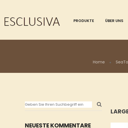
PRODUKTE
ÜBER UNS
Home
SeaTo
LARG
NEUESTE KOMMENTARE