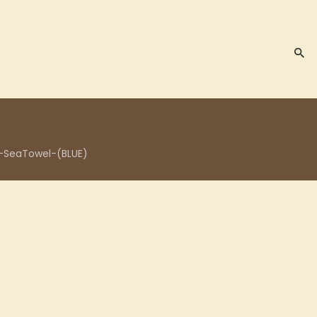
-SeaTowel-(BLUE)