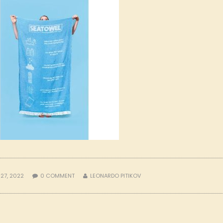
27, 2022
0
COMMENT
LEONARDO PITIKOV