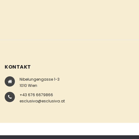
KONTAKT
Nibelungengasse 1-3
1010 Wien
+43 676 6679866
esclusiva@esclusiva.at